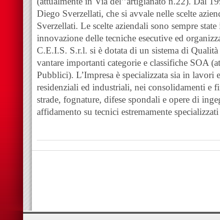
(attualmente in Via del’’artigianato n.22). Dal 1
Diego Sverzellati, che si avvale nelle scelte azien
Sverzellati. Le scelte aziendali sono sempre stat
innovazione delle tecniche esecutive ed organizza
C.E.I.S. S.r.l. si è dotata di un sistema di Qualit
vantare importanti categorie e classifiche SOA (a
Pubblici). L’Impresa è specializzata sia in lavori ed
residenziali ed industriali, nei consolidamenti e fi
strade, fognature, difese spondali e opere di inge
affidamento su tecnici estremamente specializzati 