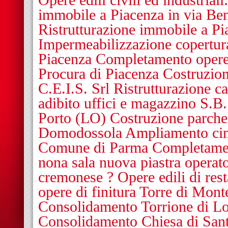
Opere edili civili ed industriali
immobile a Piacenza in via Be
Ristrutturazione immobile a Pi
Impermeabilizzazione copertur
Piacenza Completamento opere e
Procura di Piacenza Costruzione
C.E.I.S. Srl Ristrutturazione c
adibito uffici e magazzino S.B.
Porto (LO) Costruzione parche
Domodossola Ampliamento cim
Comune di Parma Completamen
nona sala nuova piastra operato
cremonese ? Opere edili di res
opere di finitura Torre di Mo
Consolidamento Torrione di Lod
Consolidamento Chiesa di San