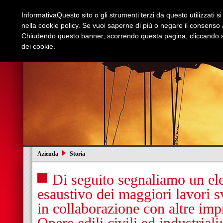
Informativa
Questo sito o gli strumenti terzi da questo utilizzati s
nella cookie policy. Se vuoi saperne di più o negare il consenso a
Chiudendo questo banner, scorrendo questa pagina, cliccando su
dei cookie.
Azienda
Edilizia e Restauri
Stradali
I
Azienda
Storia
Di seguito segnaliamo un el
esaustivo dei maggiori lavori s
in collaborazione con altre impr