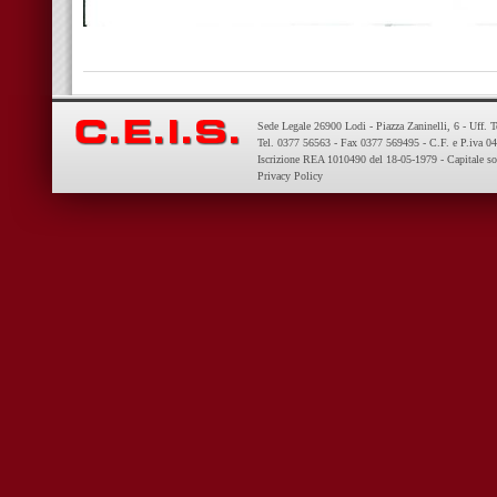
Sede Legale 26900 Lodi - Piazza Zaninelli, 6 - Uff. 
Tel. 0377 56563 - Fax 0377 569495 - C.F. e P.iva 
Iscrizione REA 1010490 del 18-05-1979 - Capitale so
Privacy Policy