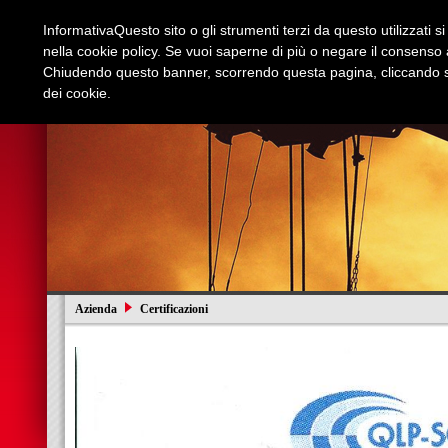
Informativa
Questo sito o gli strumenti terzi da questo utilizzati s
nella cookie policy. Se vuoi saperne di più o negare il consenso a
Chiudendo questo banner, scorrendo questa pagina, cliccando su
dei cookie.
Azienda
Edilizia e Restauri
Stradali
I
Azienda
Certificazioni