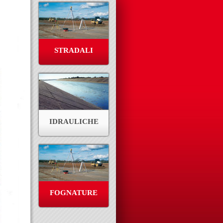
STRADALI
IDRAULICHE
FOGNATURE