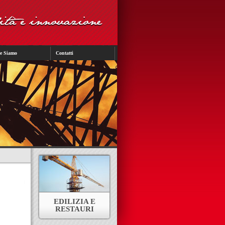
e Siamo
Contatti
EDILIZIA E
RESTAURI