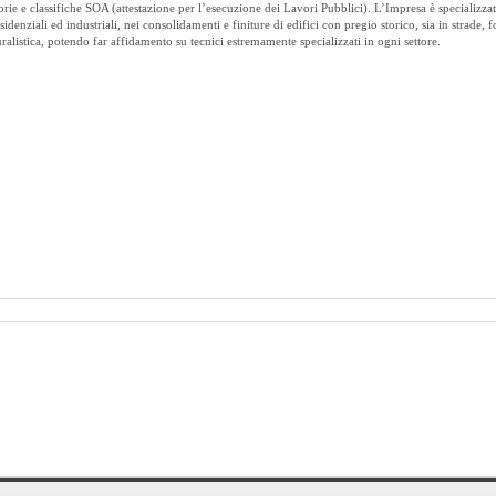
ie e classifiche SOA (attestazione per l’esecuzione dei Lavori Pubblici). L’Impresa è specializzat
residenziali ed industriali, nei consolidamenti e finiture di edifici con pregio storico, sia in strade, 
ralistica, potendo far affidamento su tecnici estremamente specializzati in ogni settore.