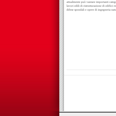
attualmente può vantare importanti categor
lavori edili di ristrutturazione di edifici 
difese spondali e opere di ingegneria natu