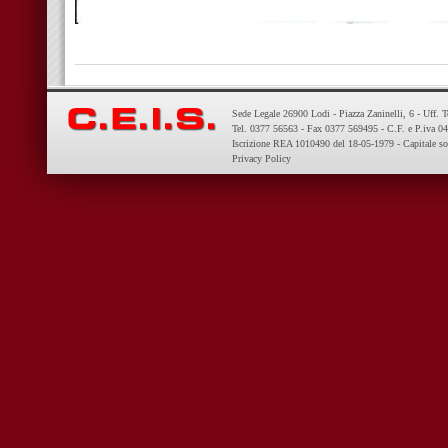
Sede Legale 26900 Lodi - Piazza Zaninelli, 6 - Uff. 
Tel. 0377 56563 - Fax 0377 569495 - C.F. e P.iva 
Iscrizione REA 1010490 del 18-05-1979 - Capitale so
Privacy Policy