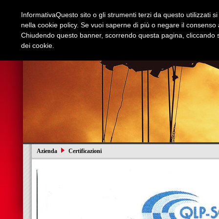
Informativa
Questo sito o gli strumenti terzi da questo utilizzati s
nella cookie policy. Se vuoi saperne di più o negare il consenso a
Chiudendo questo banner, scorrendo questa pagina, cliccando su
dei cookie.
Azienda
Edilizia e Restauri
Stradali
I
Azienda
Certificazioni