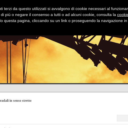
i terzi da questo utilizzati si avvalgono di cookie necessari al funzionamen
 di più o negare il consenso a tutti o ad alcuni cookie, consulta la
cookie
 questa pagina, cliccando su un link o proseguendo la navigazione in a
Stradali
Idrauliche
Fognature
Dov
radali in senso stretto