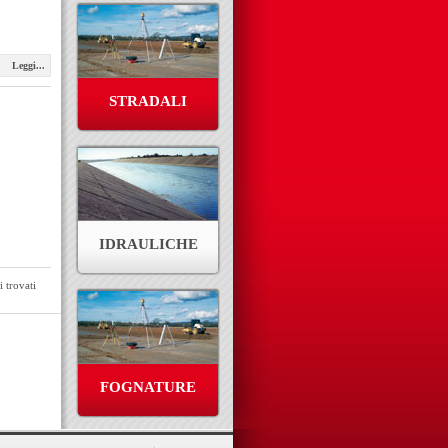
Leggi...
STRADALI
IDRAULICHE
 trovati
FOGNATURE