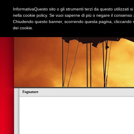
Informativa
Questo sito o gli strumenti terzi da questo utilizzati s
nella cookie policy. Se vuoi saperne di più o negare il consenso a
Chiudendo questo banner, scorrendo questa pagina, cliccando su
dei cookie.
Azienda
Edilizia e Restauri
Stradali
I
Fognature