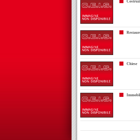
Costruzi
Restauro
Chiese
Immobili