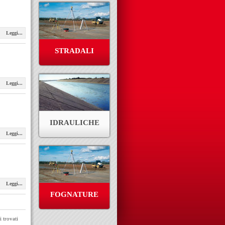
Leggi...
STRADALI
Leggi...
IDRAULICHE
Leggi...
Leggi...
FOGNATURE
 trovati