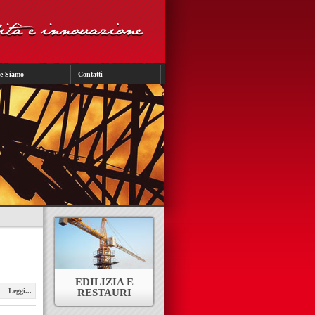
e Siamo
Contatti
EDILIZIA E
Leggi...
RESTAURI