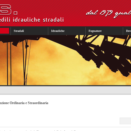
Stradali
Idrauliche
Fognature
Dov
zione Ordinaria e Straordinaria