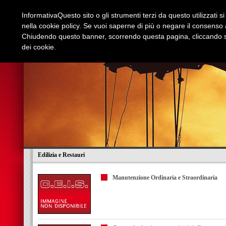
Informativa
Questo sito o gli strumenti terzi da questo utilizzati s
nella cookie policy. Se vuoi saperne di più o negare il consenso a
Chiudendo questo banner, scorrendo questa pagina, cliccando su
dei cookie.
Azienda
Edilizia e Restauri
Stradali
I
Edilizia e Restauri
Manutenzione Ordinaria e Straordinaria