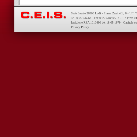
Sede Legale 26900 Lodi - Piazza Zaninelli, 6 - Uff. 
Tel. 0377 56563 - Fax 0377 569495 - C.F. e P.iva 
Iscrizione REA 1010490 del 18-05-1979 - Capitale so
Privacy Policy