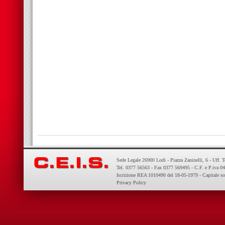
Sede Legale 26900 Lodi - Piazza Zaninelli, 6 - Uff. 
Tel. 0377 56563 - Fax 0377 569495 - C.F. e P.iva 
Iscrizione REA 1010490 del 18-05-1979 - Capitale so
Privacy Policy