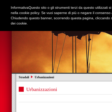
Informativa
Questo sito o gli strumenti terzi da questo utilizzati s
nella cookie policy. Se vuoi saperne di più o negare il consenso a
Chiudendo questo banner, scorrendo questa pagina, cliccando su
dei cookie.
Azienda
Edilizia e Restauri
Stradali
I
Stradali
Urbanizzazioni
Urbanizzazioni