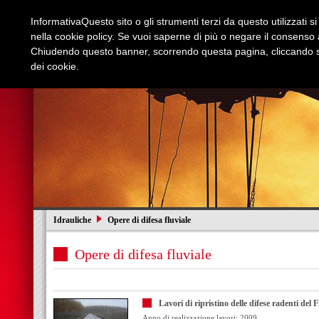
Informativa
Questo sito o gli strumenti terzi da questo utilizzati s
nella cookie policy. Se vuoi saperne di più o negare il consenso a
Chiudendo questo banner, scorrendo questa pagina, cliccando su
dei cookie.
Azienda
Edilizia e Restauri
Stradali
I
Idrauliche
Opere di difesa fluviale
Opere di difesa fluviale
Lavori di ripristino delle difese radenti de
Anno di realizzazione lavori: 2009