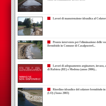
Lavori di manutenzione idraulica al Colat
Pronto intervento per l'eliminazione delle vo
Brembiolo in Comune di Casalpusterl...
Lavori di adeguamento arginature, invaso, a
di Rubiera (RE) e Modena (anno 2006)...
Riordino idraulico del colatore brembiolo 
(LO) (Anno 2003)