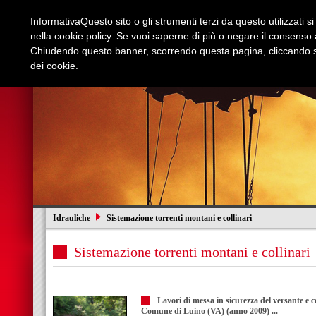
Informativa
Questo sito o gli strumenti terzi da questo utilizzati s
nella cookie policy. Se vuoi saperne di più o negare il consenso a
Chiudendo questo banner, scorrendo questa pagina, cliccando su
dei cookie.
Azienda
Edilizia e Restauri
Stradali
I
Idrauliche
Sistemazione torrenti montani e collinari
Sistemazione torrenti montani e collinari
Lavori di messa in sicurezza del versante e 
Comune di Luino (VA) (anno 2009) ...