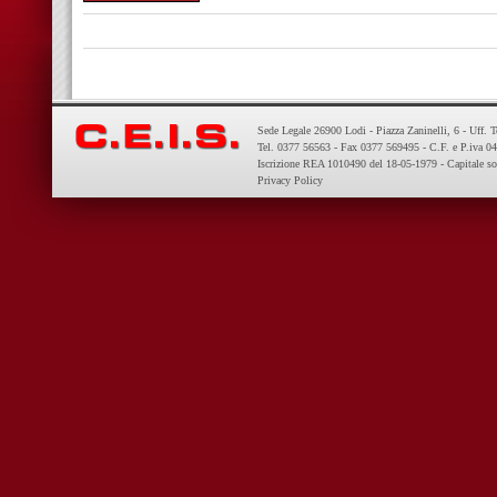
Sede Legale 26900 Lodi - Piazza Zaninelli, 6 - Uff. 
Tel. 0377 56563 - Fax 0377 569495 - C.F. e P.iva 
Iscrizione REA 1010490 del 18-05-1979 - Capitale so
Privacy Policy