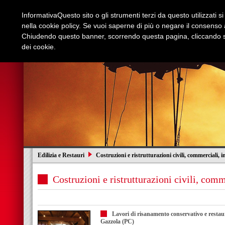
Informativa
Questo sito o gli strumenti terzi da questo utilizzati s
nella cookie policy. Se vuoi saperne di più o negare il consenso a
Chiudendo questo banner, scorrendo questa pagina, cliccando su
dei cookie.
Azienda
Edilizia e Restauri
Stradali
I
Edilizia e Restauri
Costruzioni e ristrutturazioni civili, commerciali, i
Costruzioni e ristrutturazioni civili, comm
Lavori di risanamento conservativo e restaur
Gazzola (PC)