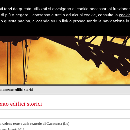
i terzi da questo utilizzati si avvalgono di cookie necessari al funzionamen
 di più o negare il consenso a tutti o ad alcuni cookie, consulta la
cookie
 questa pagina, cliccando su un link o proseguendo la navigazione in a
Stradali
Idrauliche
Fognature
Dov
namento edifici storici
nto edifici storici
urazione tetto e aule oratorio di Cavacurta (Lo)
zione lavori: 2011