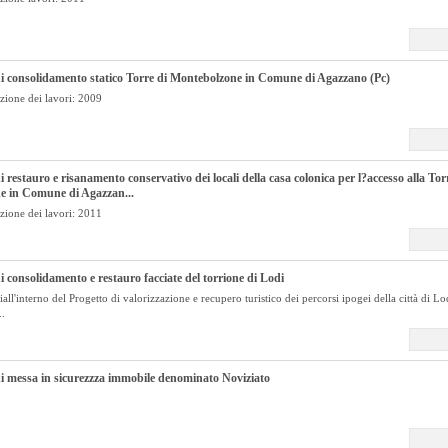
i consolidamento statico Torre di Montebolzone in Comune di Agazzano (Pc)
zione dei lavori: 2009
i restauro e risanamento conservativo dei locali della casa colonica per l?accesso alla Tor
e in Comune di Agazzan...
zione dei lavori: 2011
i consolidamento e restauro facciate del torrione di Lodi
iall'interno del Progetto di valorizzazione e recupero turistico dei percorsi ipogei della città di Lo
..
i messa in sicurezzza immobile denominato Noviziato