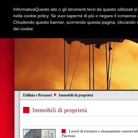
Informativa
Questo sito o gli strumenti terzi da questo utilizzati s
nella cookie policy. Se vuoi saperne di più o negare il consenso a
Chiudendo questo banner, scorrendo questa pagina, cliccando su
dei cookie.
Azienda
Edilizia e Restauri
Stradali
I
Edilizia e Restauri
Immobili di proprietà
Immobili di proprietà
Lavori di restauro e risanamento conservativo
Piacenza