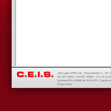
Sede Legale 26900 Lodi - Piazza Zaninelli, 6 - Uff. 
Tel. 0377 56563 - Fax 0377 569495 - C.F. e P.iva 
Iscrizione REA 1010490 del 18-05-1979 - Capitale so
Privacy Policy