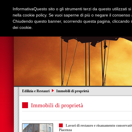
Informativa
Questo sito o gli strumenti terzi da questo utilizzati s
nella cookie policy. Se vuoi saperne di più o negare il consenso a
Chiudendo questo banner, scorrendo questa pagina, cliccando su
dei cookie.
Azienda
Edilizia e Restauri
Stradali
I
Edilizia e Restauri
Immobili di proprietà
Immobili di proprietà
Lavori di restauro e risanamento conservativo
Piacenza