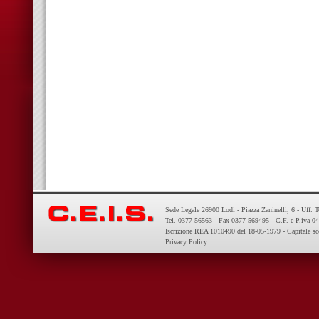
Sede Legale 26900 Lodi - Piazza Zaninelli, 6 - Uff. 
Tel. 0377 56563 - Fax 0377 569495 - C.F. e P.iva 
Iscrizione REA 1010490 del 18-05-1979 - Capitale so
Privacy Policy