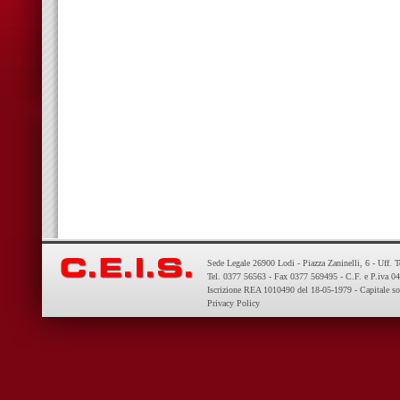
Sede Legale 26900 Lodi - Piazza Zaninelli, 6 - Uff. 
Tel. 0377 56563 - Fax 0377 569495 - C.F. e P.iva 
Iscrizione REA 1010490 del 18-05-1979 - Capitale so
Privacy Policy