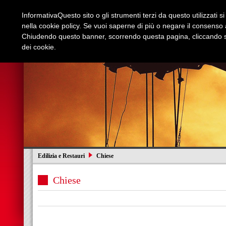
Informativa
Questo sito o gli strumenti terzi da questo utilizzati s
nella cookie policy. Se vuoi saperne di più o negare il consenso a
Chiudendo questo banner, scorrendo questa pagina, cliccando su
dei cookie.
Azienda
Edilizia e Restauri
Stradali
I
Edilizia e Restauri
Chiese
Chiese