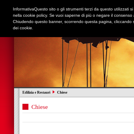
Informativa
Questo sito o gli strumenti terzi da questo utilizzati s
nella cookie policy. Se vuoi saperne di più o negare il consenso a
Chiudendo questo banner, scorrendo questa pagina, cliccando su
dei cookie.
Azienda
Edilizia e Restauri
Stradali
I
Edilizia e Restauri
Chiese
Chiese