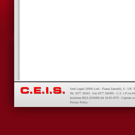
Sede Legale 26900 Lodi - Piazza Zaninelli, 6 - Uff. 
Tel. 0377 56563 - Fax 0377 569495 - C.F. e P.iva 
Iscrizione REA 1010490 del 18-05-1979 - Capitale so
Privacy Policy